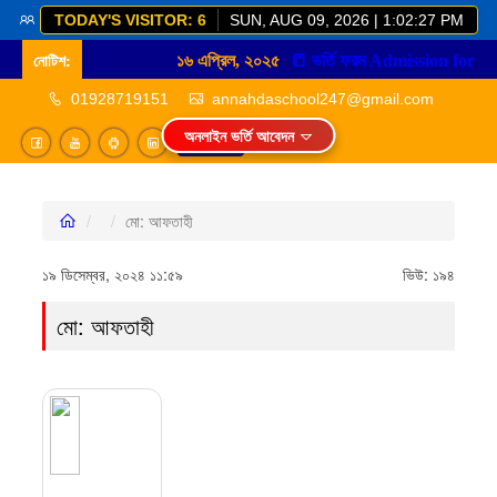
TODAY'S VISITOR: 6
SUN, AUG 09, 2026 | 1:02:27 PM
নোটিশ:
১৬ এপ্রিল, ২০২৫
📒
01928719151
annahdaschool247@gmail.com
অনলাইন ভর্তি আবেদন
Login
মো: আফতাহী
১৯ ডিসেম্বর, ২০২৪ ১১:৫৯
ভিউ:
১৯৪
মো: আফতাহী