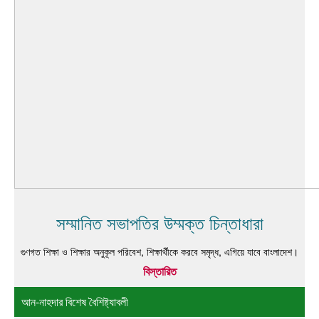
সম্মানিত সভাপতির উম্মক্ত চিন্তাধারা
গুণগত শিক্ষা ও শিক্ষার অনুকূল পরিবেশ, শিক্ষার্থীকে করবে সমৃদ্ধ, এগিয়ে যাবে বাংলাদেশ।
বিস্তারিত
আন-নাহদার বিশেষ বৈশিষ্ট্যাবলী