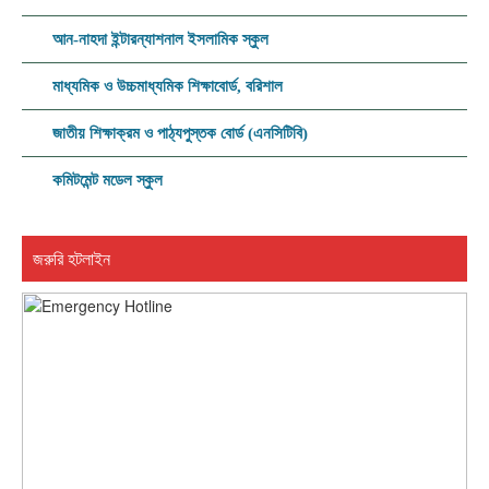
আন-নাহদা ইন্টারন্যাশনাল ইসলামিক স্কুল
মাধ্যমিক ও উচ্চমাধ্যমিক শিক্ষাবোর্ড, বরিশাল
জাতীয় শিক্ষাক্রম ও পাঠ্যপুস্তক বোর্ড (এনসিটিবি)
কমিটমেন্ট মডেল স্কুল
জরুরি হটলাইন