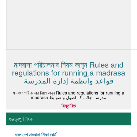
মাদরাসা পরিচালনার নিয়ম কানুন Rules and
regulations for running a madrasa
قواعد وأنظمة إدارة المدرسة
মাদরাসা পরিচালনার নিয়ম কানুন Rules and regulations for running a
madrasa مدرسہ چلانے کے اصول و ضوابط
বিস্তারিত
গুরুত্বপূর্ণ লিংক
বাংলাদেশ মাদরাসা শিক্ষা বোর্ড