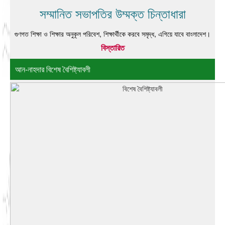
সম্মানিত সভাপতির উম্মক্ত চিন্তাধারা
গুণগত শিক্ষা ও শিক্ষার অনুকূল পরিবেশ, শিক্ষার্থীকে করবে সমৃদ্ধ, এগিয়ে যাবে বাংলাদেশ।
বিস্তারিত
আন-নাহদার বিশেষ বৈশিষ্ট্যাবলী