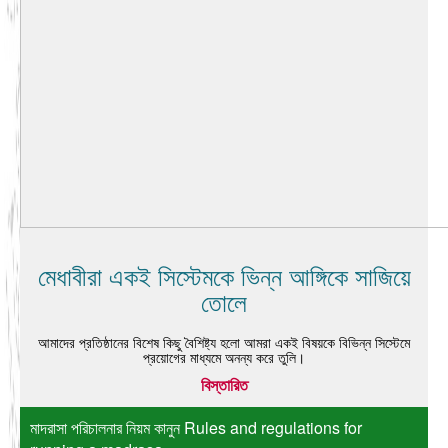
মেধাবীরা একই সিস্টেমকে ভিন্ন আঙ্গিকে সাজিয়ে
তোলে
আমাদের প্রতিষ্ঠানের বিশেষ কিছু বৈশিষ্ট্য হলো আমরা একই বিষয়কে বিভিন্ন সিস্টেমে
প্রয়োগের মাধ্যমে অনন্য করে তুলি।
বিস্তারিত
মাদরাসা পরিচালনার নিয়ম কানুন Rules and regulations for