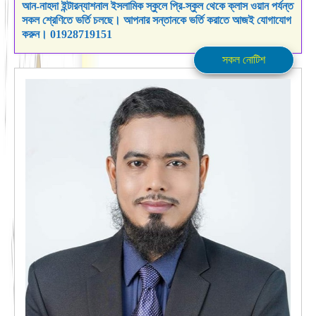
আন-নাহদা ইন্টারন্যাশনাল ইসলামিক স্কুলে প্রি-স্কুল থেকে ক্লাস ওয়ান পর্যন্ত
সকল শ্রেণিতে ভর্তি চলছে। আপনার সন্তানকে ভর্তি করাতে আজই যোগাযোগ
করুন। 01928719151
সকল নোটিশ