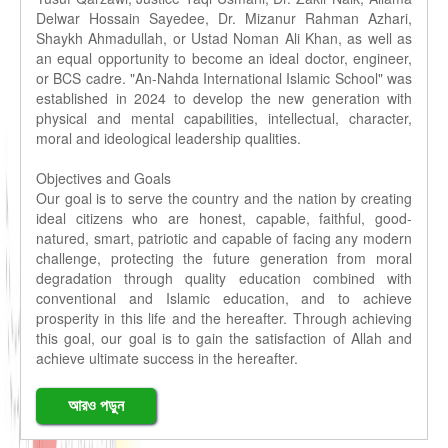
Delwar Hossain Sayedee, Dr. Mizanur Rahman Azhari,
Shaykh Ahmadullah, or Ustad Noman Ali Khan, as well as
an equal opportunity to become an ideal doctor, engineer,
or BCS cadre. "An-Nahda International Islamic School" was
established in 2024 to develop the new generation with
physical and mental capabilities, intellectual, character,
moral and ideological leadership qualities.
Objectives and Goals
Our goal is to serve the country and the nation by creating
ideal citizens who are honest, capable, faithful, good-
natured, smart, patriotic and capable of facing any modern
challenge, protecting the future generation from moral
degradation through quality education combined with
conventional and Islamic education, and to achieve
prosperity in this life and the hereafter. Through achieving
this goal, our goal is to gain the satisfaction of Allah and
achieve ultimate success in the hereafter.
আরও পড়ুন