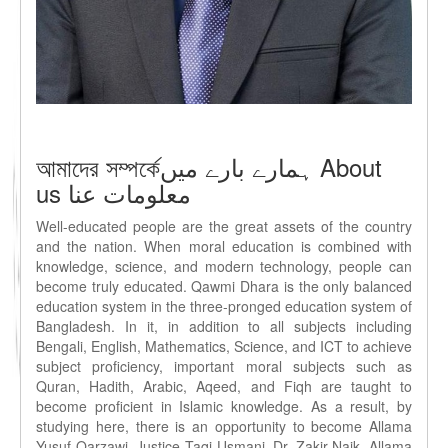
আমাদের সম্পর্কেہمارے بارے میں About
us معلومات عنا
Well-educated people are the great assets of the country
and the nation. When moral education is combined with
knowledge, science, and modern technology, people can
become truly educated. Qawmi Dhara is the only balanced
education system in the three-pronged education system of
Bangladesh. In it, in addition to all subjects including
Bengali, English, Mathematics, Science, and ICT to achieve
subject proficiency, important moral subjects such as
Quran, Hadith, Arabic, Aqeed, and Fiqh are taught to
become proficient in Islamic knowledge. As a result, by
studying here, there is an opportunity to become Allama
Yusuf Qarzawi, Justice Taqi Usmani, Dr. Zakir Naik, Allama