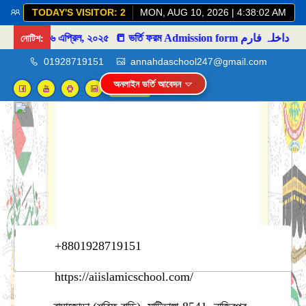
TODAY'S VISITOR: 2
MON, AUG 10, 2026 | 4:38:02 AM
নোটিশ:
১৬ এপ্রিল, ২০২৫
📒 ভর্তি ফরম Admission form داخلہ فارم
01928719151
annahdaschool247@gmail.com
অনলাইন ভর্তি আবেদন
Login
+8801928719151
https://aiislamicschool.com/