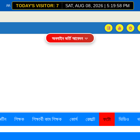
TODAY'S VISITOR: 7
SAT, AUG 08, 2026 | 5:19:59 PM
অনলাইন ভর্তি আবেদন
রুটিন
শিক্ষক
শিক্ষার্থী কাম শিক্ষক
কোর্স
রেজাল্ট
ফটো
ভিডিও
খ