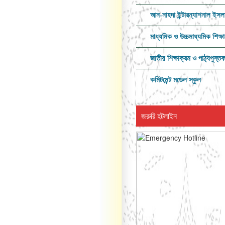
আন-নাহদা ইন্টারন্যাশনাল ইসল
মাধ্যমিক ও উচ্চমাধ্যমিক শিক্ষা
জাতীয় শিক্ষাক্রম ও পাঠ্যপুস্ত
কমিটমেন্ট মডেল স্কুল
জরুরি হটলাইন