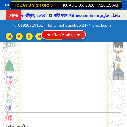
TODAY'S VISITOR: 3
THU, AUG 06, 2026 | 7:28:15 AM
নোটিশ:
১৬ এপ্রিল, ২০২৫
📒 ভর্তি ফরম Admission form داخلہ فارم
01928719151
annahdaschool247@gmail.com
অনলাইন ভর্তি আবেদন
Login
প্লে-গণিত