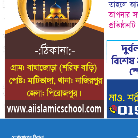
যোগাযোগের ঠিকানা