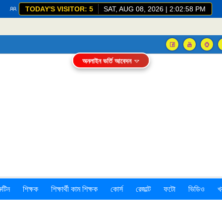
TODAY'S VISITOR: 5
SAT, AUG 08, 2026 | 2:02:59 PM
অনলাইন ভর্তি আবেদন
রুটিন
শিক্ষক
শিক্ষার্থী কাম শিক্ষক
কোর্স
রেজাল্ট
ফটো
ভিডিও
খ