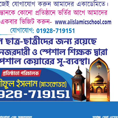
মাদরাসা এবং স্কুলসমূহ
সমাজ সেবা ওয়েব